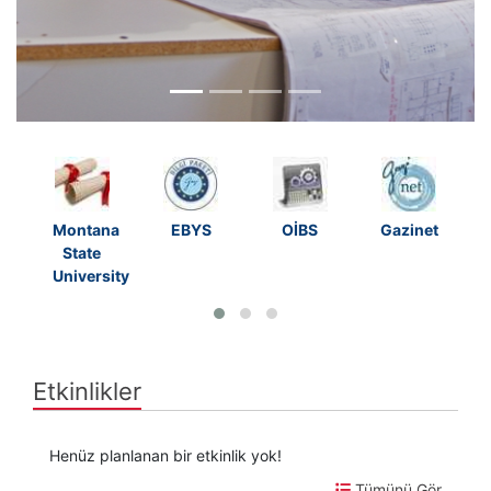
Montana
EBYS
OİBS
Gazinet
State
University
Etkinlikler
Henüz planlanan bir etkinlik yok!
Tümünü Gör